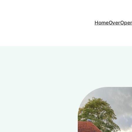
Home
Over
Open