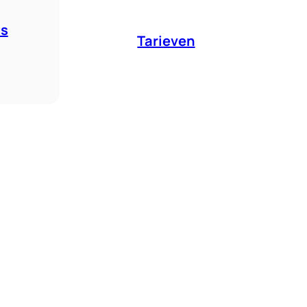
is
Tarieven