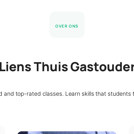
OVER ONS
Liens Thuis Gastoude
d and top-rated classes. Learn skills that students 