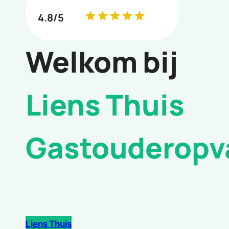
4.8/5
Welkom bij
Liens Thuis
Gastouderopv
Liens Thuis