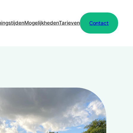
Contact
ingstijden
Mogelijkheden
Tarieven