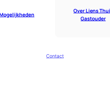
Over Liens Thu
Mogelijkheden
Gastouder
Contact