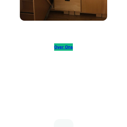
Over Ons