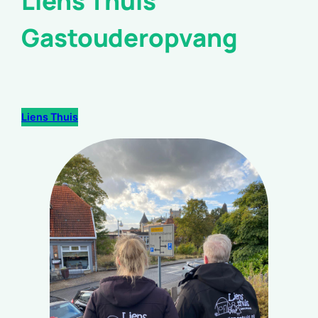
Liens Thuis
Gastouderopvang
Liens Thuis