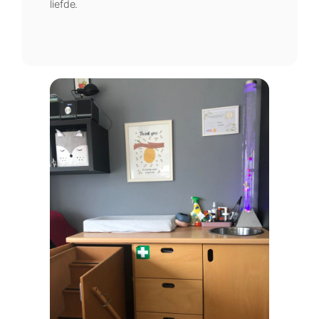
liefde.