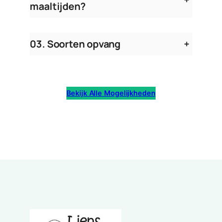
maaltijden?
03. Soorten opvang
+
Bekijk Alle Mogelijkheden